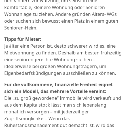
den Kindern zur Nutzung, um selbst in eine
komfortable, kleinere Wohnung oder Senioren-
Wohnanlage zu ziehen. Andere gründen Alters- WGs
oder suchen sich bewusst einen Platz in einem guten
Senioren-Heim.
Tipps für Mieter:
Je älter eine Person ist, desto schwerer wird es, eine
Mietwohnung zu finden. Deshalb am besten frühzeitig
eine seniorengerechte Wohnung suchen –
idealerweise bei großen Wohnungsträgern, um
Eigenbedarfskündigungen ausschließen zu können.
Für die vollkommene, finanzielle Freiheit eignet
sich ein Modell, das mehrere Vorteile vereint:
Die „zu groß gewordene“ Immobilie wird verkauft und
aus dem Kapitalstock lässt man sich lebenslang
monatlich versorgen – mit jederzeitiger
Zugriffsmöglichkeit. Wenn das
Ruhestandsmanagement gut gemacht ist, wird das