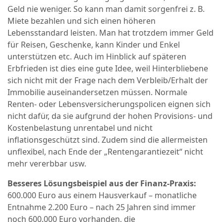
Geld nie weniger. So kann man damit sorgenfrei z. B.
Miete bezahlen und sich einen höheren
Lebensstandard leisten. Man hat trotzdem immer Geld
für Reisen, Geschenke, kann Kinder und Enkel
unterstützen etc. Auch im Hinblick auf späteren
Erbfrieden ist dies eine gute Idee, weil Hinterbliebene
sich nicht mit der Frage nach dem Verbleib/Erhalt der
Immobilie auseinandersetzen müssen. Normale
Renten- oder Lebensversicherungspolicen eignen sich
nicht dafür, da sie aufgrund der hohen Provisions- und
Kostenbelastung unrentabel und nicht
inflationsgeschützt sind. Zudem sind die allermeisten
unflexibel, nach Ende der „Rentengarantiezeit“ nicht
mehr vererbbar usw.
Besseres Lösungsbeispiel aus der Finanz-Praxis:
600.000 Euro aus einem Hausverkauf – monatliche
Entnahme 2.200 Euro – nach 25 Jahren sind immer
noch 600.000 Euro vorhanden, die