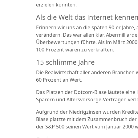
erzielen konnten.
Als die Welt das Internet kenne
Erinnern wir uns an die späten 90-er Jahre,
verändern. Das war allen klar. Abermilliard
Überbewertungen führte. Als im März 2000 
100 Prozent waren zu verkraften.
15 schlimme Jahre
Die Realwirtschaft aller anderen Branchen 
60 Prozent an Wert.
Das Platzen der Dotcom-Blase läutete eine 
Sparern und Altersvorsorge-Verträgen verl
Aufgrund der Niedrigzinsen wurden Kredite b
Blase platzte mit dem Zusammenbruch der Le
der S&P 500 seinen Wert vom Januar 2000 wi