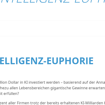
ELLIGENZ-EUPHORIE
illion Dollar in KI investiert werden – basierend auf der A
ezu allen Lebensbereichen gigantische Gewinne erwarten 
t erfüllen?
ozent aller Firmen trotz der bereits erhaltenen KI-Milliarde