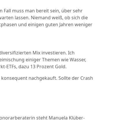
 Fall muss man bereit sein, über sehr
warten lassen. Niemand weiß, ob sich die
ustphasen und einigen guten Jahren weniger
iversifizierten Mix investieren. Ich
 Beimischung einiger Themen wie Wasser,
kt-ETFs, dazu 13 Prozent Gold.
 konsequent nachgekauft. Sollte der Crash
Honorarberaterin steht Manuela Klüber-