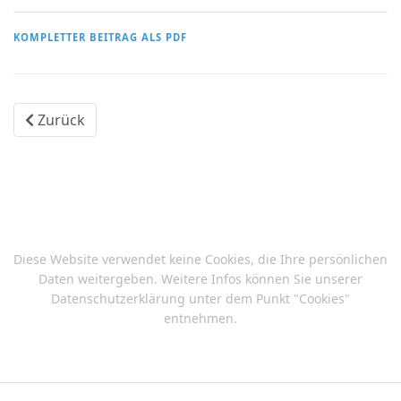
KOMPLETTER BEITRAG ALS PDF
Vorheriger Beitrag: Neues Jahrzehnt - neue Chancen
Zurück
Diese Website verwendet keine Cookies, die Ihre persönlichen
Daten weitergeben. Weitere Infos können Sie unserer
Datenschutzerklärung
unter dem Punkt "Cookies"
entnehmen.