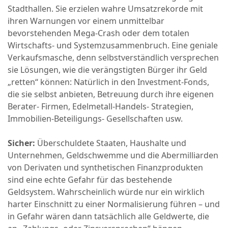
Stadthallen. Sie erzielen wahre Umsatzrekorde mit
ihren Warnungen vor einem unmittelbar
bevorstehenden Mega-Crash oder dem totalen
Wirtschafts- und Systemzusammenbruch. Eine geniale
Verkaufsmasche, denn selbstverständlich versprechen
sie Lösungen, wie die verängstigten Bürger ihr Geld
„retten“ können: Natürlich in den Investment-Fonds,
die sie selbst anbieten, Betreuung durch ihre eigenen
Berater- Firmen, Edelmetall-Handels- Strategien,
Immobilien-Beteiligungs- Gesellschaften usw.
Sicher:
Überschuldete Staaten, Haushalte und
Unternehmen, Geldschwemme und die Abermilliarden
von Derivaten und synthetischen Finanzprodukten
sind eine echte Gefahr für das bestehende
Geldsystem. Wahrscheinlich würde nur ein wirklich
harter Einschnitt zu einer Normalisierung führen – und
in Gefahr wären dann tatsächlich alle Geldwerte, die