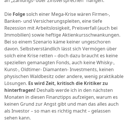
an „Zahlungs- oder Zinsversprechen“ hängen.
Die
Folge
solch einer Mega-Krise wären Firmen-,
Banken- und Versicherungspleiten, eine tiefe
Rezession mit Arbeitslosigkeit, Preisverfall (auch bei
Immobilien) sowie heftige Aktienkursschwankungen.
Bei so einem Szenario käme keiner ungeschoren
davon. Selbstverständlich lässt sich Vermögen über
solch eine Krise retten – doch dazu braucht es keine
speziellen gemanagten Fonds, auch keine Whisky-,
Kunst-, Oldtimer- Diamanten- Investments, keinen
physischen Waldbesitz oder andere, wenig praktikable
Lösungen.
Es wird Zeit, kritisch die Kritiker zu
hinterfragen!
Deshalb werde ich in den nächsten
Monaten in diesen Finanztipps aufzeigen, warum es
keinen Grund zur Angst gibt und man das alles auch
als Investor – so man es richtig macht – gelassen
sehen kann.