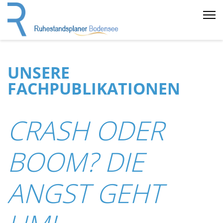
UNSERE
FACHPUBLIKATIONEN
CRASH ODER
BOOM? DIE
ANGST GEHT