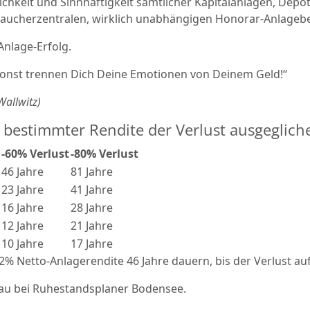
chkeit und Sinnhaftigkeit sämtlicher Kapitalanlagen, Depots
raucherzentralen, wirklich unabhängigen Honorar-Anlagebe
nlage-Erfolg.
sonst trennen Dich Deine Emotionen von Deinem Geld!“
allwitz)
ei bestimmter Rendite der Verlust ausgeglic
-60% Verlust
-80% Verlust
46 Jahre
81 Jahre
23 Jahre
41 Jahre
16 Jahre
28 Jahre
12 Jahre
21 Jahre
10 Jahre
17 Jahre
2% Netto-Anlagerendite 46 Jahre dauern, bis der Verlust au
dau bei Ruhestandsplaner Bodensee.