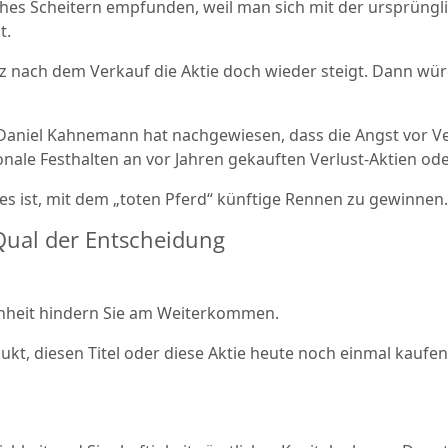
iches Scheitern empfunden, weil man sich mit der ursprüng
t.
z nach dem Verkauf die Aktie doch wieder steigt. Dann wür
Daniel Kahnemann hat nachgewiesen, dass die Angst vor Ver
ionale Festhalten an vor Jahren gekauften Verlust-Aktien o
h es ist, mit dem „toten Pferd“ künftige Rennen zu gewinnen.
 Qual der Entscheidung
nheit hindern Sie am Weiterkommen.
rodukt, diesen Titel oder diese Aktie heute noch einmal kau