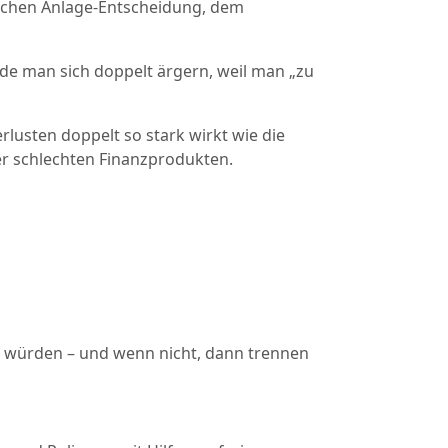
lichen Anlage-Entscheidung, dem
de man sich doppelt ärgern, weil man „zu
lusten doppelt so stark wirkt wie die
der schlechten Finanzprodukten.
fen würden – und wenn nicht, dann trennen